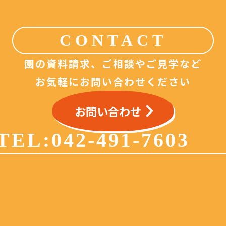
CONTACT
園の資料請求、ご相談やご見学など
お気軽にお問い合わせください
keyboard_arrow_right
お問い合わせ
TEL:
042-491-7603