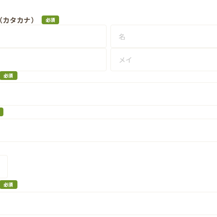
（カタカナ）
必須
必須
必須