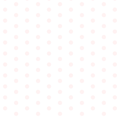
落ち葉がひらひら舞う光景をみて
『木がおてがみをくれたよ！』という子。
小さなつぼみをみつけて
『お花がねむっているね』という子。
子どもの感性には
宝もののようなひらめきがあります。