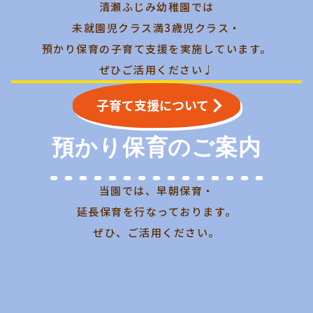
清瀬ふじみ幼稚園では
未就園児クラス満3歳児クラス・
預かり保育の子育て支援を
実施しています。
ぜひご活用ください♩
keyboard_arrow_right
子育て支援について
預かり保育のご案内
当園では、早朝保育・
延長保育を行なっております。
ぜひ、ご活用ください。
時間