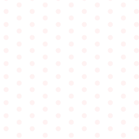
個別園見学のご案内
教育方針や幼稚園生活、費用等、
保護者様が気になることについて
詳しくご説明いたします。
お気軽にご参加ください。