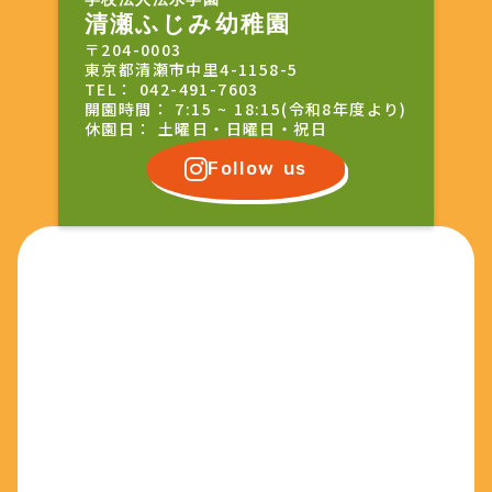
清瀬ふじみ幼稚園
〒204-0003
東京都清瀬市中里4-1158-5
TEL： 042-491-7603
開園時間： 7:15 ~ 18:15(令和8年度より)
休園日： 土曜日・日曜日・祝日
Follow us