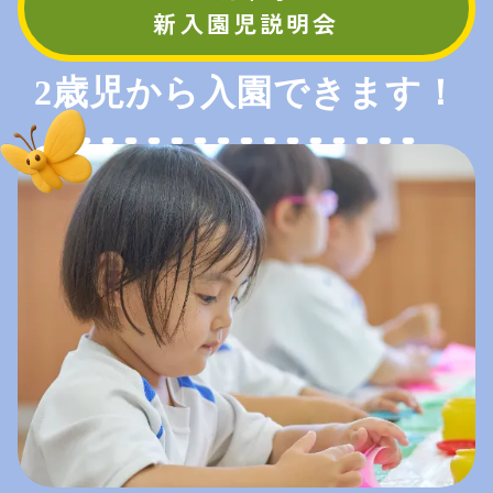
新入園児説明会
2歳児から
入園できます！